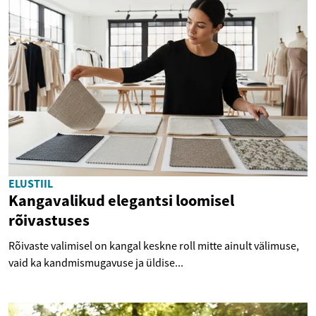
ELUSTIIL
Kangavalikud elegantsi loomisel
rõivastuses
Rõivaste valimisel on kangal keskne roll mitte ainult välimuse,
vaid ka kandmismugavuse ja üldise...