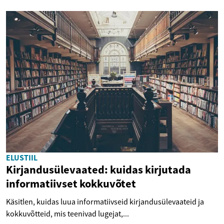
ELUSTIIL
Kirjandusülevaated: kuidas kirjutada
informatiivset kokkuvõtet
Käsitlen, kuidas luua informatiivseid kirjandusülevaateid ja
kokkuvõtteid, mis teenivad lugejat,...