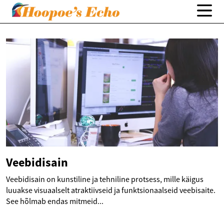
Veebidisain
Veebidisain on kunstiline ja tehniline protsess, mille käigus
luuakse visuaalselt atraktiivseid ja funktsionaalseid veebisaite.
See hõlmab endas mitmeid...