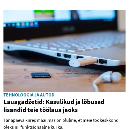
TEHNOLOOGIA JA AUTOD
Lauagadžetid: Kasulikud ja lõbusad
lisandid teie töölaua jaoks
Tänapäeva kiires maailmas on oluline, et meie töökeskkond
oleks nii funktsionaalne kui ka...