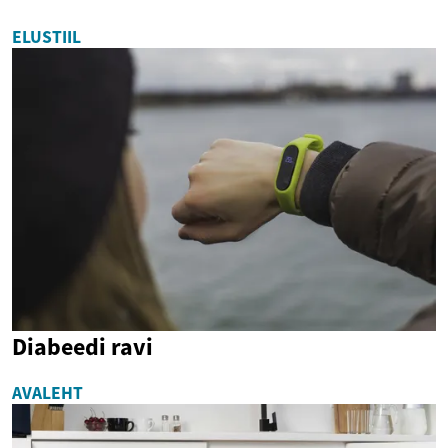
ELUSTIIL
Diabeedi ravi
AVALEHT