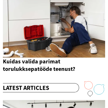
Kuidas valida parimat
torulukksepatööde teenust?
LATEST ARTICLES