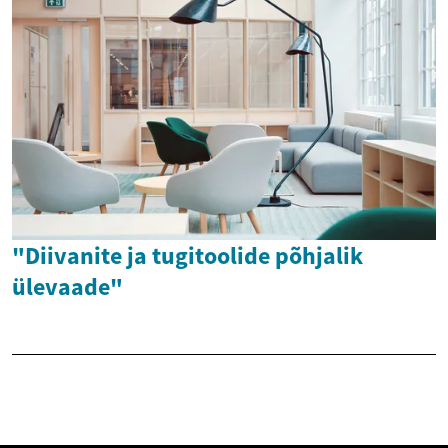
"Diivanite ja tugitoolide põhjalik
ülevaade"