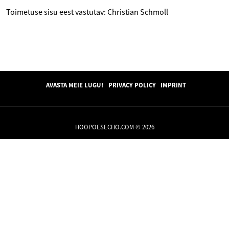
Toimetuse sisu eest vastutav: Christian Schmoll
AVASTA MEIE LUGU!
PRIVACY POLICY
IMPRINT
HOOPOESECHO.COM © 2026