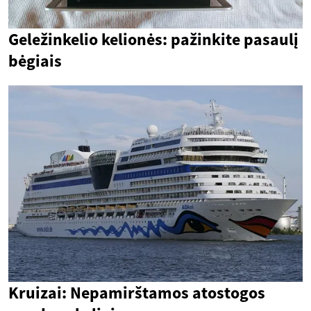
Geležinkelio kelionės: pažinkite pasaulį
bėgiais
Kruizai: Nepamirštamos atostogos