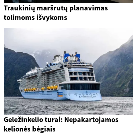
Traukinių maršrutų planavimas
tolimoms išvykoms
Geležinkelio turai: Nepakartojamos
kelionės bėgiais