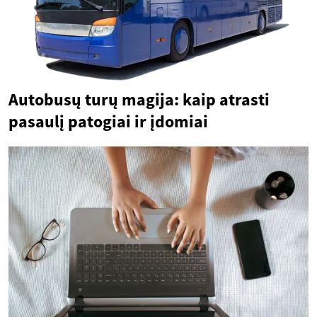
Autobusų turų magija: kaip atrasti
pasaulį patogiai ir įdomiai