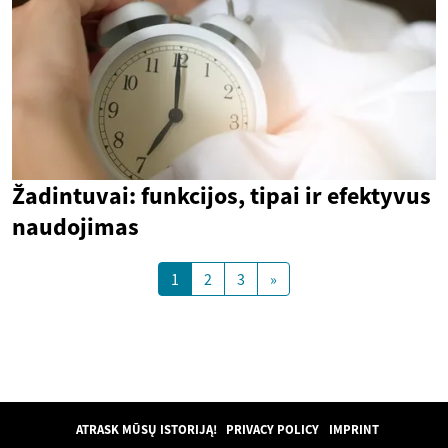
Žadintuvai: funkcijos, tipai ir efektyvus
naudojimas
1
2
3
»
ATRASK MŪSŲ ISTORIJĄ!
PRIVACY POLICY
IMPRINT