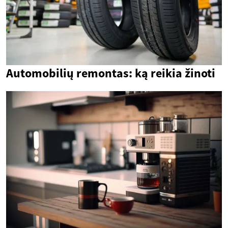
Automobilių remontas: ką reikia žinoti