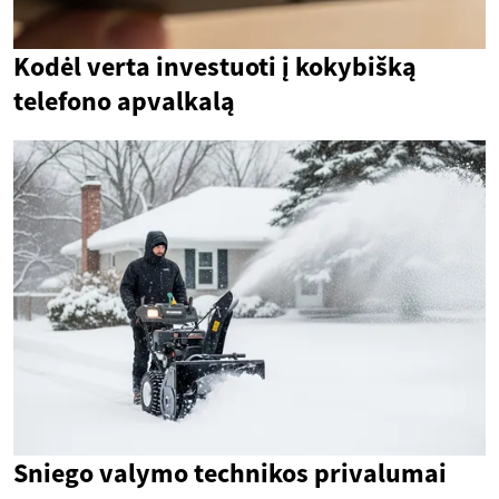
Kodėl verta investuoti į kokybišką
telefono apvalkalą
Sniego valymo technikos privalumai