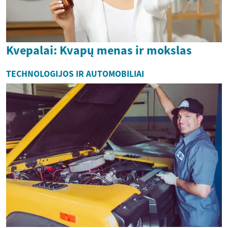
Kvepalai: Kvapų menas ir mokslas
TECHNOLOGIJOS IR AUTOMOBILIAI