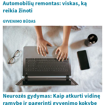
Automobilių remontas: viskas, ką
reikia žinoti
GYVENIMO BŪDAS
Neurozės gydymas: Kaip atkurti vidinę
ramybę ir pagerinti gyvenimo kokybę