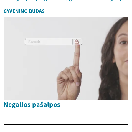
GYVENIMO BŪDAS
Negalios pašalpos