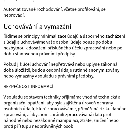
Automatizované rozhodování, včetně profilování, se
neprovádí.
Uchovávání a vymazání
Řídíme se principy minimalizace údajů a úsporného zacházení
s údaji a uchováváme vaše osobní údaje pouze po dobu
nezbytnou k dosažení příslušného účelu zpracování nebo po
dobu stanovenou právními předpisy.
Pokud již účel uchování nepřetrvává nebo uplyne zákonná
doba úložiště, budou osobní údaje rutinně anonymizovány
nebo vymazány v souladu s právními předpisy.
BEZPEČNOST INFORMACÍ
V souladu se stavem techniky přijímáme vhodná technická a
organizační opatření, aby byla zajištěna úroveň ochrany
osobních údajů, které zpracováváme, přiměřená riziku daného
zpracování, a abychom chránili zpracovávaná data proti
náhodné nebo nezákonné manipulaci, ztrátě, zničení nebo
proti přístupu neoprávněných osob.