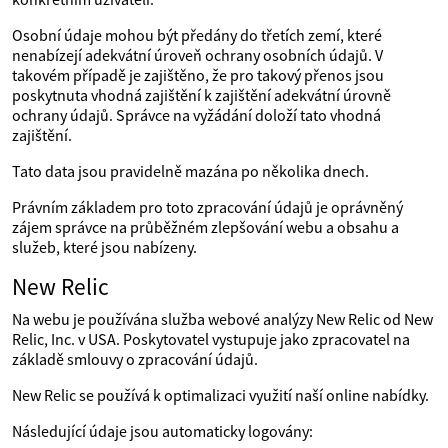
Osobní údaje mohou být předány do třetích zemí, které
nenabízejí adekvátní úroveň ochrany osobních údajů. V
takovém případě je zajištěno, že pro takový přenos jsou
poskytnuta vhodná zajištění k zajištění adekvátní úrovně
ochrany údajů. Správce na vyžádání doloží tato vhodná
zajištění.
Tato data jsou pravidelně mazána po několika dnech.
Právním základem pro toto zpracování údajů je oprávněný
zájem správce na průběžném zlepšování webu a obsahu a
služeb, které jsou nabízeny.
New Relic
Na webu je používána služba webové analýzy New Relic od New
Relic, Inc. v USA. Poskytovatel vystupuje jako zpracovatel na
základě smlouvy o zpracování údajů.
New Relic se používá k optimalizaci využití naší online nabídky.
Následující údaje jsou automaticky logovány: