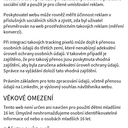
sociální sítě a použít je pro cílené umísťování reklam.
Poskytovatel webu může rovněž měřit účinnost reklam v
příslušných sociálních sítích a zjistit, zda byl uživatel
přesměrován na web prostřednictvím takových reklam (měření
konverzí).
Při integraci takových tracking pixelů může dojít k přenosu
osobních údajů do třetích zemí, které nenabízejí adekvátní
úroveň ochrany osobních údajů. V takovém případě je
zajištěno, že pro takový přenos jsou poskytnuta vhodná
zajištění, aby byla zaručena adekvátní úroveň ochrany údajů.
Správce na vyžádání doloží tato vhodná zajištění.
Právním základem pro toto zpracování údajů, včetně přenosu
údajů na LinkedIn, je výslovný souhlas návštěvníka webu.
VĚKOVÉ OMEZENÍ
Tento web není určen ani navržen pro použití dětmi mladšími
16 let. Úmyslně neshromažďujeme osobní identifikovatelné
informace od nebo o osobách mladších 16 let.