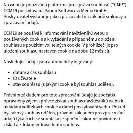
Na webu je používána platforma pro správu souhlasů ("CMP")
CCM19 poskytovaná Papoo Software & Media GmbH.
Poskytovatel vystupuje jako zpracovatel na základě smlouvy o
zpracování údajů.
CCM19 se používá k informování návštěvníků webu o
používaných cookie a k vyžádání a případnému doložení
souhlasu s použitím volitelných cookie. V prohlížeči je pro
uložení souhlasu nastaven cookie na dobu 12 měsíců.
Následující údaje jsou automaticky logovány:
datum a čas souhlasu
ID uživatele
stav souhlasu (s jakými cookie byl souhlas udělen).
Právním základem pro toto zpracování údajů je zpočátku
oprávněný zájem správce získat souhlas návštěvníků webu k
ukládání volitelných cookie v rámci poskytování webu. Pokud
byl takový souhlas udělen, právním základem pro zpracování
údajů týkajících se souhlasu je splnění zákonné povinnosti
získat a zdokumentovat tento souhlas.