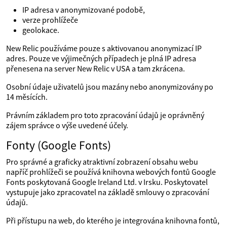
IP adresa v anonymizované podobě,
verze prohlížeče
geolokace.
New Relic používáme pouze s aktivovanou anonymizací IP
adres. Pouze ve výjimečných případech je plná IP adresa
přenesena na server New Relic v USA a tam zkrácena.
Osobní údaje uživatelů jsou mazány nebo anonymizovány po
14 měsících.
Právním základem pro toto zpracování údajů je oprávněný
zájem správce o výše uvedené účely.
Fonty (Google Fonts)
Pro správné a graficky atraktivní zobrazení obsahu webu
napříč prohlížeči se používá knihovna webových fontů Google
Fonts poskytovaná Google Ireland Ltd. v Irsku. Poskytovatel
vystupuje jako zpracovatel na základě smlouvy o zpracování
údajů.
Při přístupu na web, do kterého je integrována knihovna fontů,