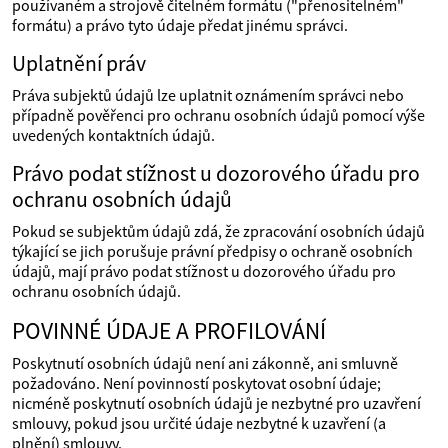
používaném a strojově čitelném formátu ("přenositelném"
formátu) a právo tyto údaje předat jinému správci.
Uplatnění práv
Práva subjektů údajů lze uplatnit oznámením správci nebo
případně pověřenci pro ochranu osobních údajů pomocí výše
uvedených kontaktních údajů.
Právo podat stížnost u dozorového úřadu pro
ochranu osobních údajů
Pokud se subjektům údajů zdá, že zpracování osobních údajů
týkající se jich porušuje právní předpisy o ochraně osobních
údajů, mají právo podat stížnost u dozorového úřadu pro
ochranu osobních údajů.
POVINNÉ ÚDAJE A PROFILOVÁNÍ
Poskytnutí osobních údajů není ani zákonně, ani smluvně
požadováno. Není povinností poskytovat osobní údaje;
nicméně poskytnutí osobních údajů je nezbytné pro uzavření
smlouvy, pokud jsou určité údaje nezbytné k uzavření (a
plnění) smlouvy.