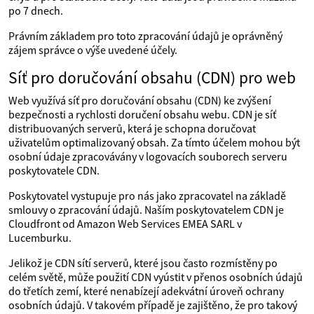
po 7 dnech.
Právním základem pro toto zpracování údajů je oprávněný
zájem správce o výše uvedené účely.
Síť pro doručování obsahu (CDN) pro web
Web využívá síť pro doručování obsahu (CDN) ke zvýšení
bezpečnosti a rychlosti doručení obsahu webu. CDN je síť
distribuovaných serverů, která je schopna doručovat
uživatelům optimalizovaný obsah. Za tímto účelem mohou být
osobní údaje zpracovávány v logovacích souborech serveru
poskytovatele CDN.
Poskytovatel vystupuje pro nás jako zpracovatel na základě
smlouvy o zpracování údajů. Naším poskytovatelem CDN je
Cloudfront od Amazon Web Services EMEA SARL v
Lucemburku.
Jelikož je CDN sítí serverů, které jsou často rozmístěny po
celém světě, může použití CDN vyústit v přenos osobních údajů
do třetích zemí, které nenabízejí adekvátní úroveň ochrany
osobních údajů. V takovém případě je zajištěno, že pro takový