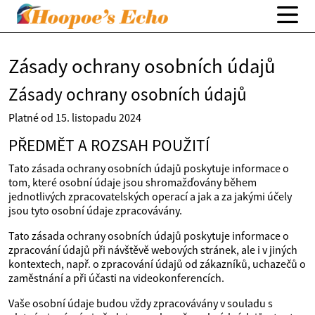
Zásady ochrany osobních údajů
Zásady ochrany osobních údajů
Platné od 15. listopadu 2024
PŘEDMĚT A ROZSAH POUŽITÍ
Tato zásada ochrany osobních údajů poskytuje informace o
tom, které osobní údaje jsou shromažďovány během
jednotlivých zpracovatelských operací a jak a za jakými účely
jsou tyto osobní údaje zpracovávány.
Tato zásada ochrany osobních údajů poskytuje informace o
zpracování údajů při návštěvě webových stránek, ale i v jiných
kontextech, např. o zpracování údajů od zákazníků, uchazečů o
zaměstnání a při účasti na videokonferencích.
Vaše osobní údaje budou vždy zpracovávány v souladu s