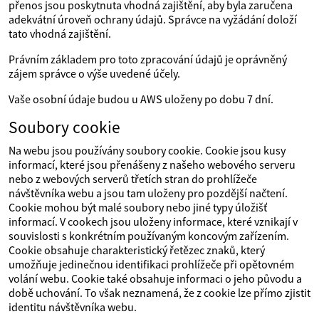
přenos jsou poskytnuta vhodná zajištění, aby byla zaručena
adekvátní úroveň ochrany údajů. Správce na vyžádání doloží
tato vhodná zajištění.
Právním základem pro toto zpracování údajů je oprávněný
zájem správce o výše uvedené účely.
Vaše osobní údaje budou u AWS uloženy po dobu 7 dní.
Soubory cookie
Na webu jsou používány soubory cookie. Cookie jsou kusy
informací, které jsou přenášeny z našeho webového serveru
nebo z webových serverů třetích stran do prohlížeče
návštěvníka webu a jsou tam uloženy pro pozdější načtení.
Cookie mohou být malé soubory nebo jiné typy úložišť
informací. V cookech jsou uloženy informace, které vznikají v
souvislosti s konkrétním používaným koncovým zařízením.
Cookie obsahuje charakteristický řetězec znaků, který
umožňuje jedinečnou identifikaci prohlížeče při opětovném
volání webu. Cookie také obsahuje informaci o jeho původu a
době uchování. To však neznamená, že z cookie lze přímo zjistit
identitu návštěvníka webu.