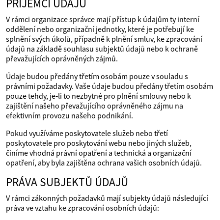
PŘÍJEMCI ÚDAJŮ
V rámci organizace správce mají přístup k údajům ty interní
oddělení nebo organizační jednotky, které je potřebují ke
splnění svých úkolů, případně k plnění smluv, ke zpracování
údajů na základě souhlasu subjektů údajů nebo k ochraně
převažujících oprávněných zájmů.
Údaje budou předány třetím osobám pouze v souladu s
právními požadavky. Vaše údaje budou předány třetím osobám
pouze tehdy, je‑li to nezbytné pro plnění smlouvy nebo k
zajištění našeho převažujícího oprávněného zájmu na
efektivním provozu našeho podnikání.
Pokud využíváme poskytovatele služeb nebo třetí
poskytovatele pro poskytování webu nebo jiných služeb,
činíme vhodná právní opatření a technická a organizační
opatření, aby byla zajištěna ochrana vašich osobních údajů.
PRÁVA SUBJEKTŮ ÚDAJŮ
V rámci zákonných požadavků mají subjekty údajů následující
práva ve vztahu ke zpracování osobních údajů: