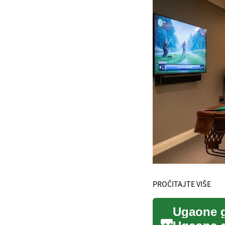
PROČITAJTE VIŠE
Ugaone ga