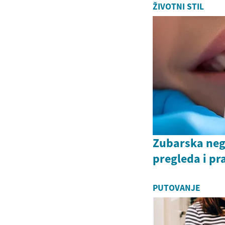
ŽIVOTNI STIL
Zubarska neg
pregleda i pr
PUTOVANJE