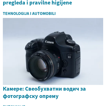
pregleda i pravilne higijene
TEHNOLOGIJA I AUTOMOBILI
Камере: Свеобухватни водич за
фотографску опрему