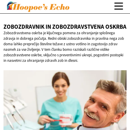
ZOBOZDRAVNIK IN
ZOBOZDRAVSTVENA OSKRBA
Zobozdravstvena oskrba je ključnega pomena za ohranjanje splošnega
zdravja in dobrega počutja. Redni obiski zobozdravnika in pravilna nega zob
doma lahko preprečijo številne težave z ustno votlino in zagotovijo zdrav
nasmeh za vse življenje. V tem članku bomo raziskali različne vidike
zobozdravstvene oskrbe, vključno s preventivnimi ukrepi, pogostimi postopki
in nasvetmi za ohranjanje zdravih zob in dlesni.