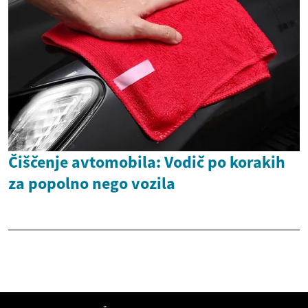
Čiščenje avtomobila: Vodič po korakih
za popolno nego vozila