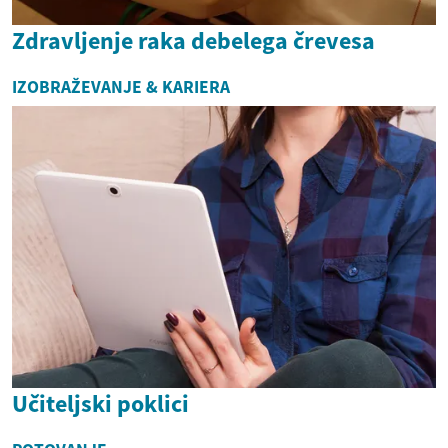
Zdravljenje raka debelega črevesa
IZOBRAŽEVANJE & KARIERA
Učiteljski poklici