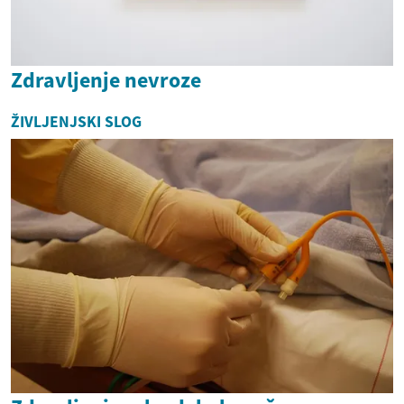
Zdravljenje nevroze
ŽIVLJENJSKI SLOG