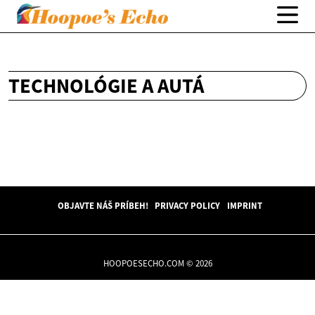
TECHNOLÓGIE A AUTÁ
OBJAVTE NÁŠ PRÍBEH!
PRIVACY POLICY
IMPRINT
HOOPOESECHO.COM © 2026