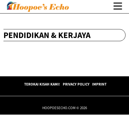
PENDIDIKAN & KERJAYA
TEROKAI KISAH KAMI!
PRIVACY POLICY
IMPRINT
HOOPOESECHO.COM © 2026