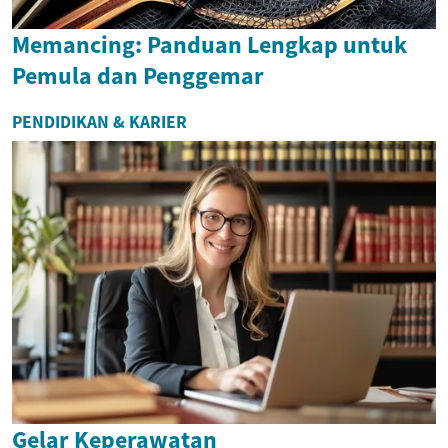
Memancing: Panduan Lengkap untuk
Pemula dan Penggemar
PENDIDIKAN & KARIER
Gelar Keperawatan