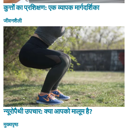
कुत्तों का प्रशिक्षण: एक व्यापक मार्गदर्शिका
जीवनशैली
न्यूरोपैथी उपचार: क्या आपको मालूम है?
मुख्यपृष्ठ