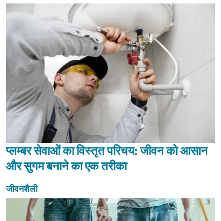
प्लम्बर सेवाओं का विस्तृत परिचय: जीवन को आसान
और सुगम बनाने का एक तरीका
जीवनशैली