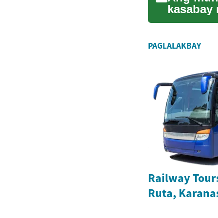
kasabay 
naghahan
PAGLALAKBAY
Railway Tour
Ruta, Karana