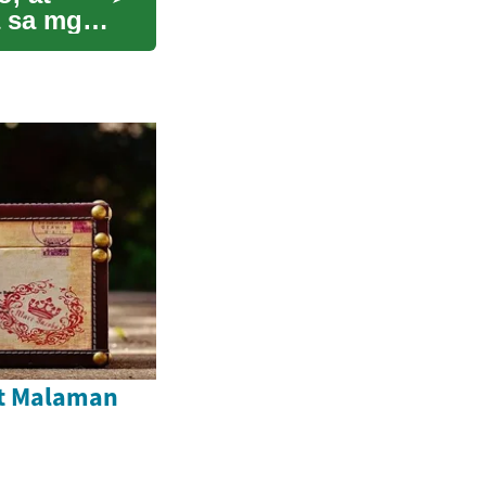
a sa mga
t Malaman