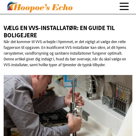
VÆLG EN VVS-INSTALLATØR: EN GUIDE
TIL
BOLIGEJERE
Når det kommer til VVS-arbejde i hjemmet, er det vigtigt at vælge den rette
fagperson til opgaven. En kvalificeret VVS-installatør kan sikre, at dit hjems
rørsystemer, vandforsyning og sanitære installationer fungerer optimalt.
Denne artikel giver dig indsigt i, hvad du bør overveje, når du skal vælge en
VVS-installatør, samt hvilke typer af tjenester de typisk tilbyder.