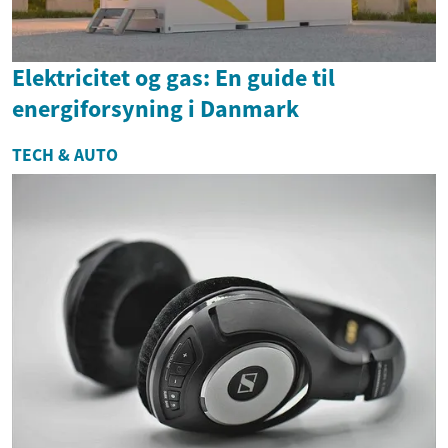
Elektricitet og gas: En guide til
energiforsyning i Danmark
TECH & AUTO